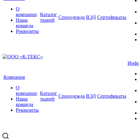
О
компании
Каталог
Спецодежда
ВЭД
Сертификаты
Наша
тканей
команда
Реквизиты
Инфо
Компания
О
компании
Каталог
Спецодежда
ВЭД
Сертификаты
Наша
тканей
команда
Реквизиты