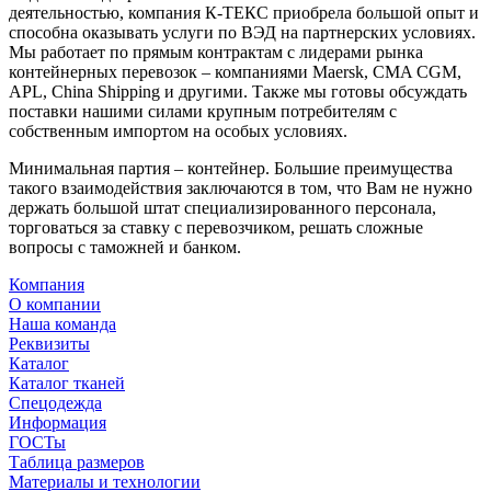
деятельностью, компания К-ТЕКС приобрела большой опыт и
способна оказывать услуги по ВЭД на партнерских условиях.
Мы работает по прямым контрактам с лидерами рынка
контейнерных перевозок – компаниями Maersk, CMA CGM,
APL, China Shipping и другими. Также мы готовы обсуждать
поставки нашими силами крупным потребителям с
собственным импортом на особых условиях.
Минимальная партия – контейнер. Большие преимущества
такого взаимодействия заключаются в том, что Вам не нужно
держать большой штат специализированного персонала,
торговаться за ставку с перевозчиком, решать сложные
вопросы с таможней и банком.
Компания
О компании
Наша команда
Реквизиты
Каталог
Каталог тканей
Спецодежда
Информация
ГОСТы
Таблица размеров
Материалы и технологии