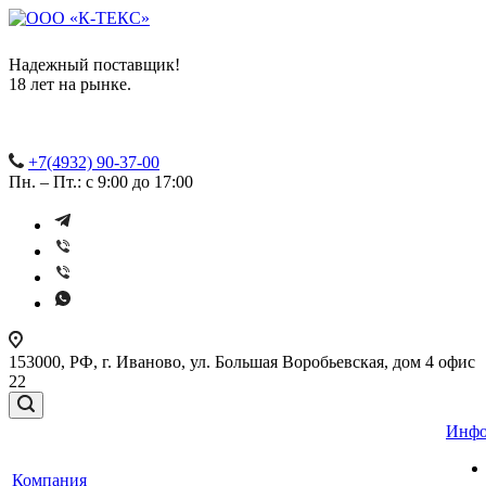
Надежный поставщик!
18 лет на рынке.
+7(4932) 90-37-00
Пн. – Пт.: с 9:00 до 17:00
153000, РФ, г. Иваново, ул. Большая Воробьевская, дом 4 офис
22
Инфо
Компания